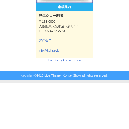
劇場案内
晃生ショー劇場
〒163-0000
大阪府東大阪市足代新町6-9
TEL.06-6782-2733
アクセス
info@kohsei.jp
Tweets by kohsei_show
copyright©2018 Live Theater Kohsei Show all rights reserved.