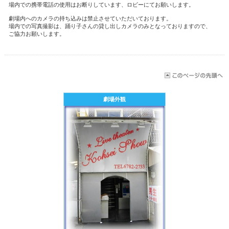
場内での携帯電話の使用はお断りしています、ロビーにてお願いします。
劇場内へのカメラの持ち込みは禁止させていただいております。
場内での写真撮影は、踊り子さんの貸し出しカメラのみとなっておりますので、
ご協力お願いします。
劇場外観